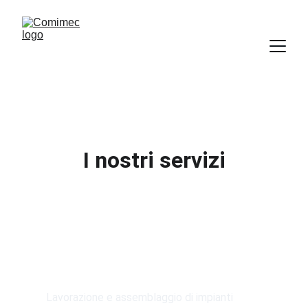
I nostri servizi
Impianti industriali
Lavorazione e assemblaggio di impianti 